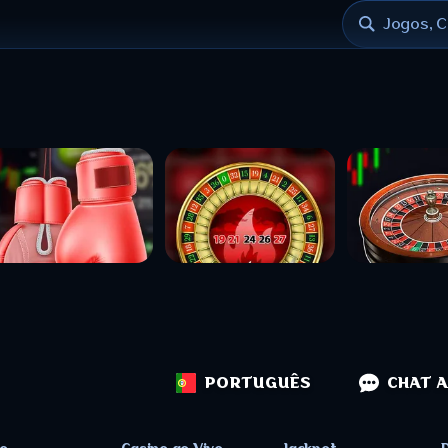
Jogos, 
PORTUGUÊS
CHAT A