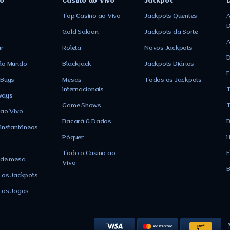
no
Casino ao Vivo
Jackpot
Top Casino ao Vivo
Jackpots Quentes
A
D
Gold Saloon
Jackpots da Sorte
A
ar
Roleta
Novos Jackpots
D
do Mundo
Blackjack
Jackpots Diários
F
 Buys
Mesas
Todos os Jackpots
Internacionais
T
ways
Game Shows
T
ao Vivo
Bacará & Dados
B
Instantâneos
Póquer
H
Todo o Casino ao
F
 de mesa
Vivo
B
 os Jackpots
 os Jogos