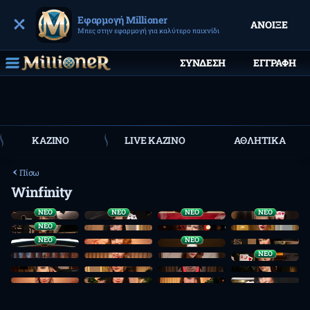
Εφαρμογή Millioner
ΆΝΟΙΞΕ
Μπες στην εφαρμογή για καλύτερο παιχνίδι
ΣΎΝΔΕΣΗ
ΕΓΓΡΑΦΉ
ΚΑΖΊΝΟ
LIVE ΚΑΖΊΝΟ
ΑΘΛΗΤΙΚΆ
Πίσω
Winfinity
NΈΟ
NΈΟ
NΈΟ
NΈΟ
NΈΟ
NΈΟ
NΈΟ
NΈΟ