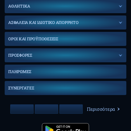
ΑΘΛΗΤΙΚΆ
ΑΣΦΆΛΕΙΑ ΚΑΙ ΙΔΙΩΤΙΚΌ ΑΠΌΡΡΗΤΟ
ΌΡΟΙ ΚΑΙ ΠΡΟΫΠΟΘΈΣΕΙΣ
ΠΡΟΣΦΟΡΈΣ
ΠΛΗΡΩΜΈΣ
ΣΥΝΕΡΓΆΤΕΣ
Περισσότερα