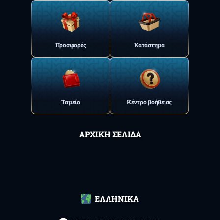
Προσφορές
Κατάστημα
Ταμείο
Κέντρο βοήθειας
ΑΡΧΙΚΉ ΣΕΛΊΔΑ
ΕΛΛΗΝΙΚΆ