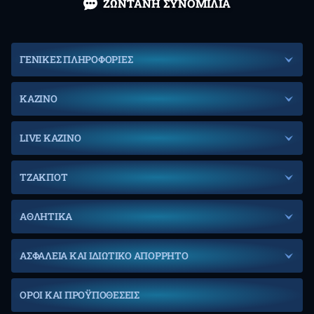
ΖΩΝΤΑΝΉ ΣΥΝΟΜΙΛΊΑ
ΓΕΝΙΚΈΣ ΠΛΗΡΟΦΟΡΊΕΣ
ΚΑΖΊΝΟ
LIVE ΚΑΖΊΝΟ
ΤΖΆΚΠΟΤ
ΑΘΛΗΤΙΚΆ
ΑΣΦΆΛΕΙΑ ΚΑΙ ΙΔΙΩΤΙΚΌ ΑΠΌΡΡΗΤΟ
ΌΡΟΙ ΚΑΙ ΠΡΟΫΠΟΘΈΣΕΙΣ