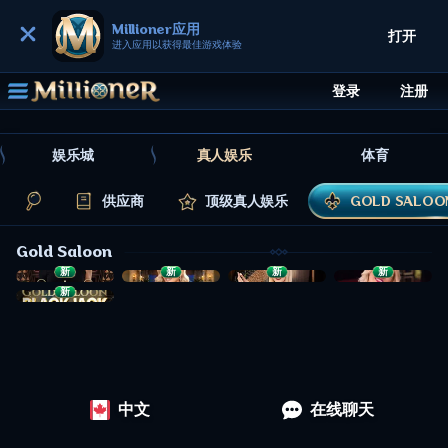
Millioner应用
打开
进入应用以获得最佳游戏体验
登录
注册
娱乐城
真人娱乐
体育
供应商
顶级真人娱乐
GOLD SALOO
Gold Saloon
新
新
新
新
新
中文
在线聊天