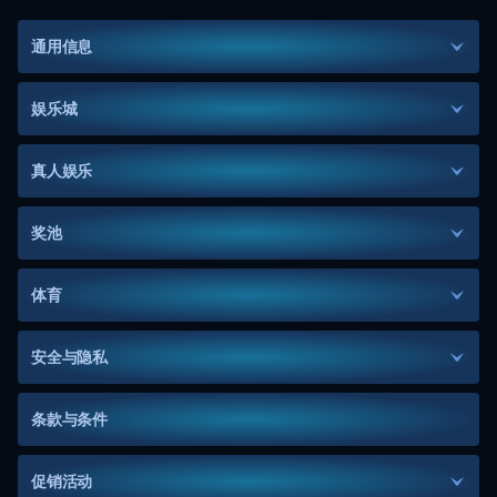
通用信息
娱乐城
真人娱乐
奖池
体育
安全与隐私
条款与条件
促销活动