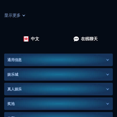
显示更多
中文
在线聊天
通用信息
娱乐城
真人娱乐
奖池