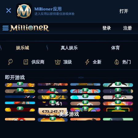
Millioner应用
打开
进入应用以获得最佳游戏体验
登录
注册
娱乐城
真人娱乐
体育
供应商
顶级
全新
热门
即开游戏
新
新
新
新
新
新
新
新
新
新
新
新
新
新
新
€73,247.32
更多游戏
新