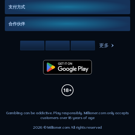
支付方式
合作伙伴
更多
Gambling can be addictive. Play responsibly. Millioner.com only accepts
customers over 18 years of age
2026 © Millioner.com All rights reserved