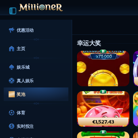
优惠活动
幸运大奖
主页
新
娱乐城
真人娱乐
新
奖池
体育
€1,527.43
实时投注
新