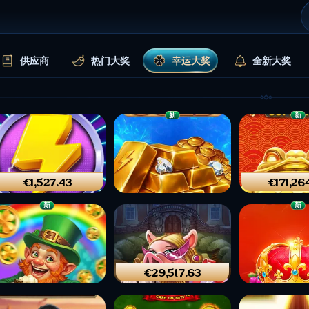
供应商
热门大奖
幸运大奖
全新大奖
新
新
€1,527.43
€171,26
新
新
€29,517.63