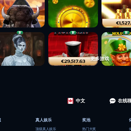
€1,527
新
新
新
更多游戏
€29,517.63
中文
在线
城
真人娱乐
奖池
顶级真人娱乐
热门大奖