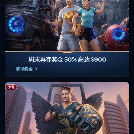
周末再存奖金 50% 高达 $900
获得奖金
体育