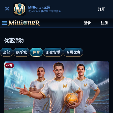
Millioner应用
打开
进入应用以获得最佳游戏体验
登录
注册
优惠活动
全部
娱乐城
体育
加密货币
专属优惠
体育