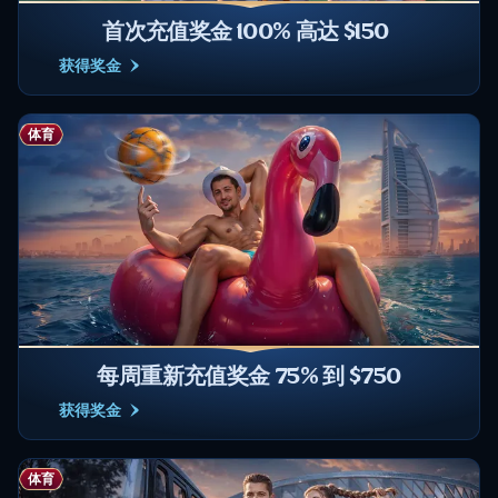
首次充值奖金 100% 高达 $150
获得奖金
体育
每周重新充值奖金 75% 到 $750
获得奖金
体育