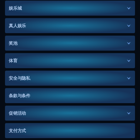
娱乐城
真人娱乐
奖池
体育
安全与隐私
条款与条件
促销活动
支付方式