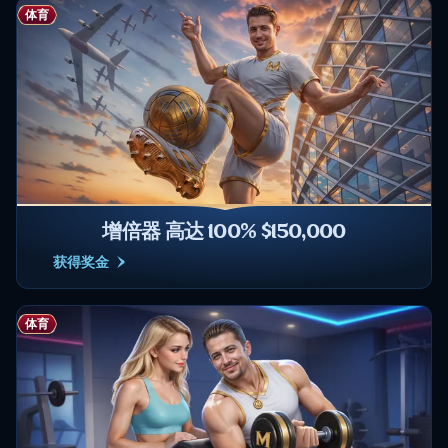
体育
增倍器 高达 100% $150,000
获得奖金
体育