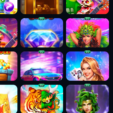
ÚJ
ÚJ
ÚJ
ÚJ
ÚJ
ÚJ