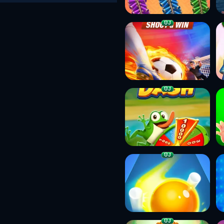
ÚJ
ÚJ
ÚJ
ÚJ