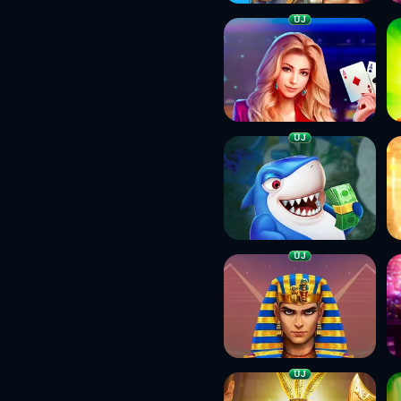
ÚJ
ÚJ
ÚJ
ÚJ