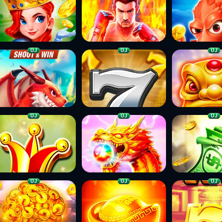
ÚJ
ÚJ
ÚJ
ÚJ
ÚJ
ÚJ
ÚJ
ÚJ
ÚJ