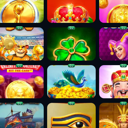
ÚJ
ÚJ
ÚJ
ÚJ
ÚJ
ÚJ
ÚJ
ÚJ
ÚJ