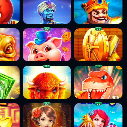
ÚJ
ÚJ
ÚJ
ÚJ
ÚJ
ÚJ