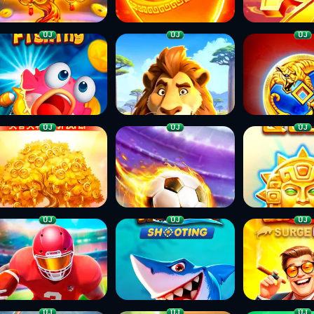
ÚJ
ÚJ
ÚJ
ÚJ
ÚJ
ÚJ
ÚJ
ÚJ
ÚJ
ÚJ
ÚJ
ÚJ