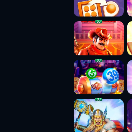
ÚJ
ÚJ
ÚJ