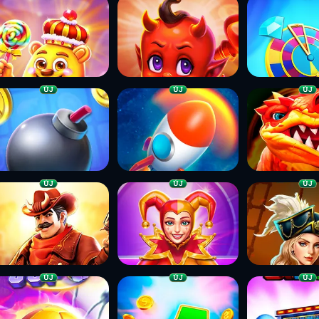
ÚJ
ÚJ
ÚJ
ÚJ
ÚJ
ÚJ
ÚJ
ÚJ
ÚJ