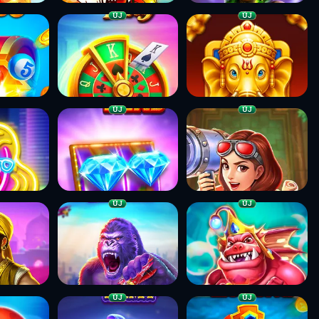
ÚJ
ÚJ
ÚJ
ÚJ
ÚJ
ÚJ
ÚJ
ÚJ