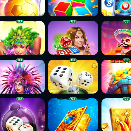
ÚJ
ÚJ
ÚJ
ÚJ
ÚJ
ÚJ
ÚJ
ÚJ
ÚJ