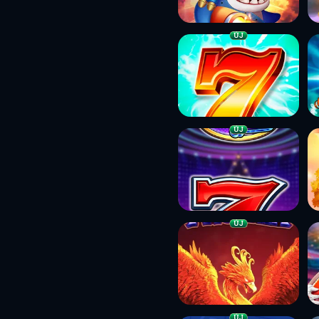
ÚJ
ÚJ
ÚJ
ÚJ