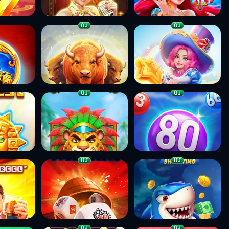
ÚJ
ÚJ
ÚJ
ÚJ
ÚJ
ÚJ
ÚJ
ÚJ