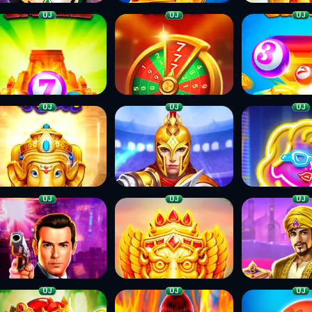
ÚJ
ÚJ
ÚJ
ÚJ
ÚJ
ÚJ
ÚJ
ÚJ
ÚJ
ÚJ
ÚJ
ÚJ