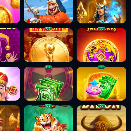
ÚJ
ÚJ
ÚJ
ÚJ
ÚJ
ÚJ