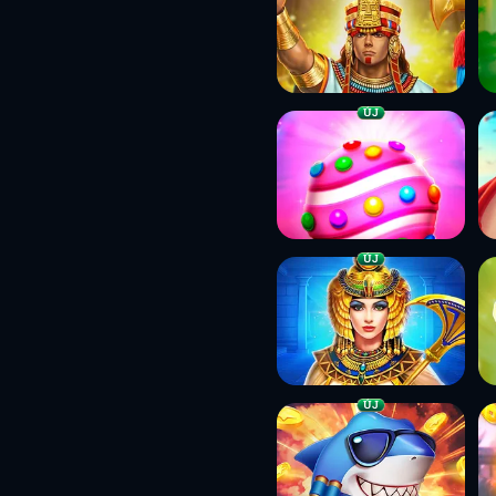
ÚJ
ÚJ
ÚJ