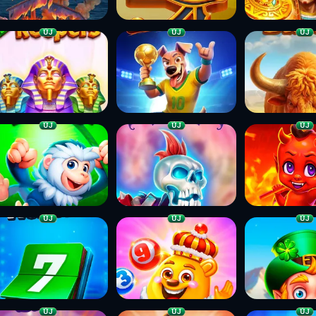
ÚJ
ÚJ
ÚJ
ÚJ
ÚJ
ÚJ
ÚJ
ÚJ
ÚJ
ÚJ
ÚJ
ÚJ