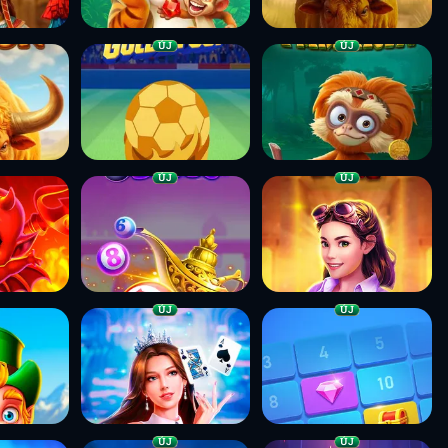
ÚJ
ÚJ
ÚJ
ÚJ
ÚJ
ÚJ
ÚJ
ÚJ