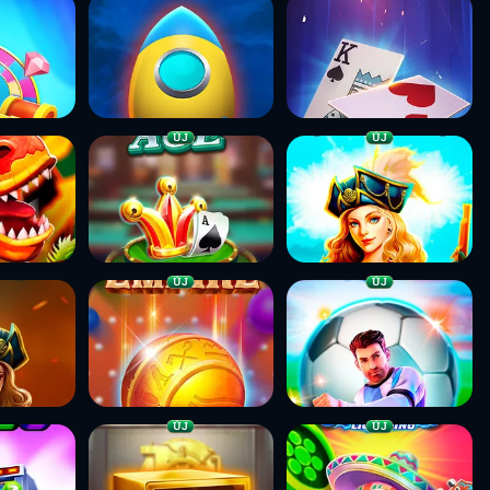
ÚJ
ÚJ
ÚJ
ÚJ
ÚJ
ÚJ