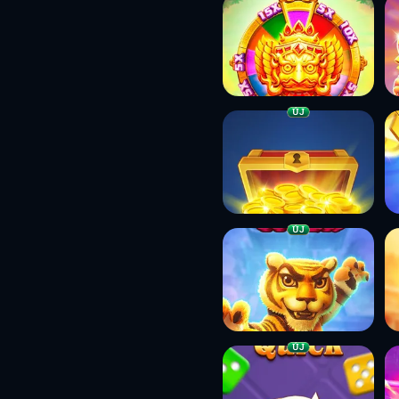
ÚJ
ÚJ
ÚJ