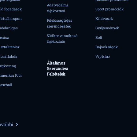
Adatvédelmi
lő fogadások
Sport promóciók
tájékoztató
irtuális sport
Kihívások
Felelősségteljes
szerencsejáték
abdarúgás
Gyűjtemények
Sütikre vonatkozó
enisz
Bolt
tájékoztató
sztalitenisz
Bajnokságok
osárlabda
Vip klub
Általános
égkorong
Szerződési
Feltételek
merikai Foci
aseball
ovábbi