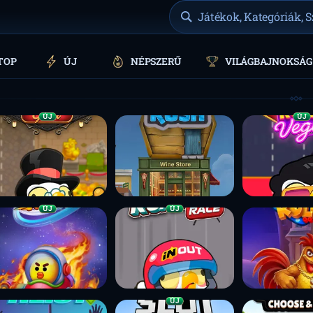
Játékok, Kategóriák, S
TOP
ÚJ
NÉPSZERŰ
VILÁGBAJNOKSÁG
ÚJ
ÚJ
ÚJ
ÚJ
ÚJ