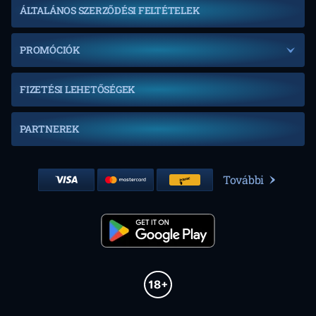
ÁLTALÁNOS SZERZŐDÉSI FELTÉTELEK
PROMÓCIÓK
FIZETÉSI LEHETŐSÉGEK
PARTNEREK
További