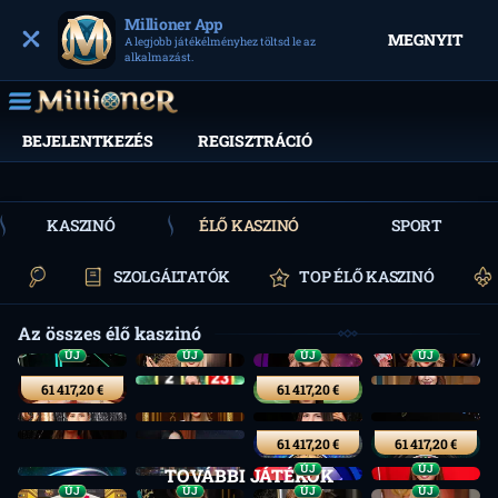
Millioner App
MEGNYIT
A legjobb játékélményhez töltsd le az
alkalmazást.
BEJELENTKEZÉS
REGISZTRÁCIÓ
KASZINÓ
ÉLŐ KASZINÓ
SPORT
SZOLGÁLTATÓK
TOP ÉLŐ KASZINÓ
Az összes élő kaszinó
ÚJ
ÚJ
ÚJ
ÚJ
61 417,20 €
61 417,20 €
61 417,20 €
61 417,20 €
ÚJ
ÚJ
TOVÁBBI JÁTÉKOK
ÚJ
ÚJ
ÚJ
ÚJ