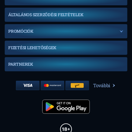
ÁLTALÁNOS SZERZŐDÉSI FELTÉTELEK
PROMÓCIÓK
FIZETÉSI LEHETŐSÉGEK
PARTNEREK
További