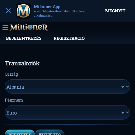
Millioner App
MEGNYIT
A legjobb játékélményhez töltsd le az
alkalmazást.
BEJELENTKEZÉS
REGISZTRÁCIÓ
Tranzakciók
Ország
Pénznem
BEFIZETÉS
KIFIZETÉS