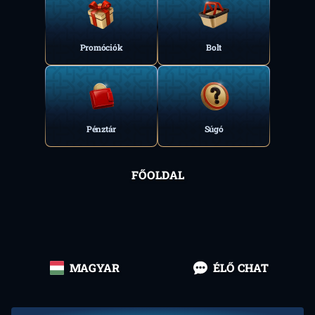
Promóciók
Bolt
Pénztár
Súgó
FŐOLDAL
MAGYAR
ÉLŐ CHAT