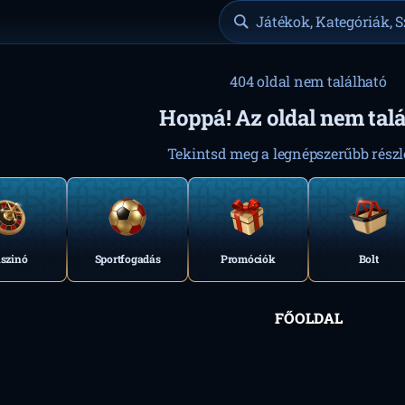
Játékok, Kategóriák, S
404 oldal nem található
Hoppá! Az oldal nem tal
Tekintsd meg a legnépszerűbb részl
szinó
Sportfogadás
Promóciók
Bolt
FŐOLDAL