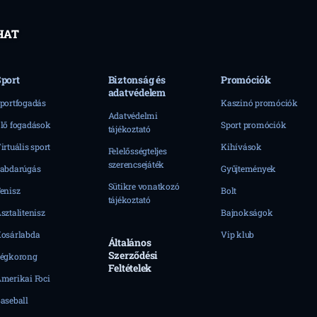
HAT
port
Biztonság és
Promóciók
adatvédelem
portfogadás
Kaszinó promóciók
Adatvédelmi
lő fogadások
Sport promóciók
tájékoztató
irtuális sport
Kihívások
Felelősségteljes
szerencsejáték
abdarúgás
Gyűjtemények
Sütikre vonatkozó
enisz
Bolt
tájékoztató
sztalitenisz
Bajnokságok
osárlabda
Vip klub
Általános
Szerződési
égkorong
Feltételek
merikai Foci
aseball