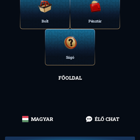
Bolt
Pénztár
Súgó
FŐOLDAL
MAGYAR
ÉLŐ CHAT