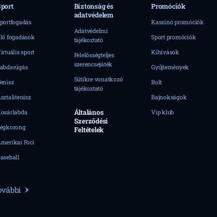
port
Biztonság és
Promóciók
adatvédelem
portfogadás
Kaszinó promóciók
Adatvédelmi
lő fogadások
Sport promóciók
tájékoztató
irtuális sport
Kihívások
Felelősségteljes
szerencsejáték
abdarúgás
Gyűjtemények
Sütikre vonatkozó
enisz
Bolt
tájékoztató
sztalitenisz
Bajnokságok
Általános
osárlabda
Vip klub
Szerződési
égkorong
Feltételek
merikai Foci
aseball
ovábbi