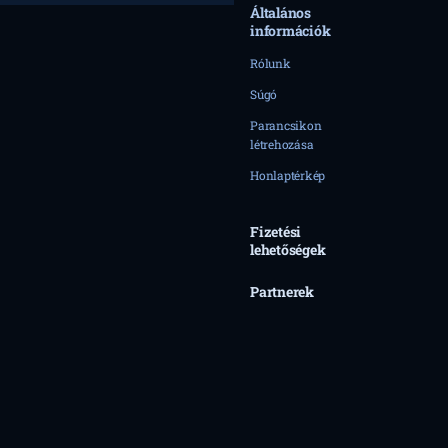
Általános
információk
Rólunk
Súgó
Parancsikon
létrehozása
Honlaptérkép
Fizetési
lehetőségek
Partnerek