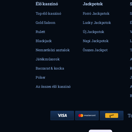
Élő kaszinó
Jackpotok
S
Top élő kaszinó
Forró Jackpotok
S
Gold Saloon
Lucky Jackpotok
É
Rulett
Új Jackpotok
V
Blackjack
Napi Jackpotok
L
Nemzetközi asztalok
Összes Jackpot
T
Játékműsorok
A
Baccarat & kocka
K
Póker
J
Az összes élő kaszinó
A
B
T