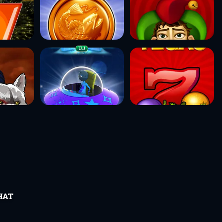
ÚJ
HAT