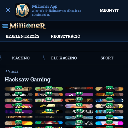
Millioner App
MEGNYIT
A legjobb játékélményhez töltsd le az
alkalmazást.
BEJELENTKEZÉS
REGISZTRÁCIÓ
KASZINÓ
ÉLŐ KASZINÓ
SPORT
Vissza
Hacksaw Gaming
ÚJ
ÚJ
ÚJ
ÚJ
ÚJ
ÚJ
ÚJ
ÚJ
ÚJ
ÚJ
ÚJ
ÚJ
ÚJ
ÚJ
ÚJ
ÚJ
ÚJ
ÚJ
ÚJ
ÚJ
ÚJ
ÚJ
ÚJ
ÚJ
ÚJ
ÚJ
ÚJ