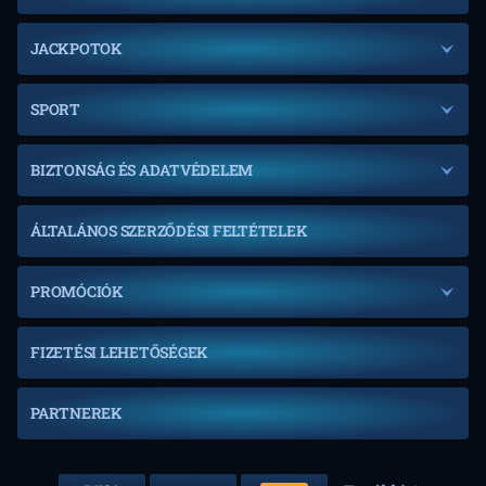
JACKPOTOK
SPORT
BIZTONSÁG ÉS ADATVÉDELEM
ÁLTALÁNOS SZERZŐDÉSI FELTÉTELEK
PROMÓCIÓK
FIZETÉSI LEHETŐSÉGEK
PARTNEREK