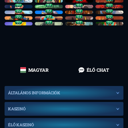
ÚJ
ÚJ
ÚJ
ÚJ
ÚJ
ÚJ
ÚJ
ÚJ
ÚJ
ÚJ
ÚJ
ÚJ
ÚJ
ÚJ
ÚJ
ÚJ
MAGYAR
ÉLŐ CHAT
ÁLTALÁNOS INFORMÁCIÓK
KASZINÓ
ÉLŐ KASZINÓ