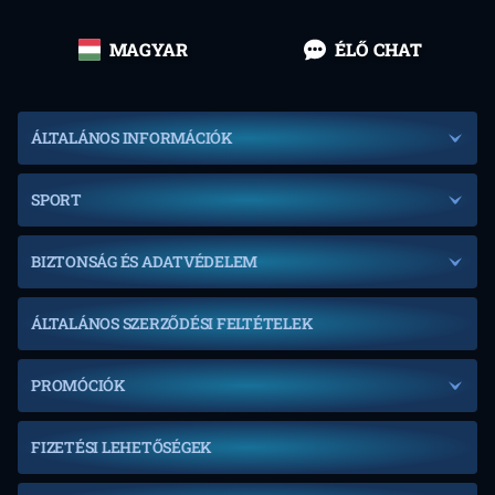
MAGYAR
ÉLŐ CHAT
ÁLTALÁNOS INFORMÁCIÓK
SPORT
BIZTONSÁG ÉS ADATVÉDELEM
ÁLTALÁNOS SZERZŐDÉSI FELTÉTELEK
PROMÓCIÓK
FIZETÉSI LEHETŐSÉGEK