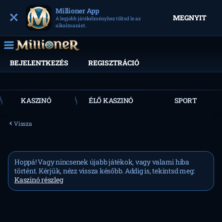
Millioner App
MEGNYIT
A legjobb játékélményhez töltsd le az
alkalmazást.
BEJELENTKEZÉS
REGISZTRÁCIÓ
KASZINÓ
ÉLŐ KASZINÓ
SPORT
Vissza
Hoppá! Vagy nincsenek újabb játékok, vagy valami hiba
történt. Kérjük, nézz vissza később. Addig is, tekintsd meg:
Kaszinó részleg