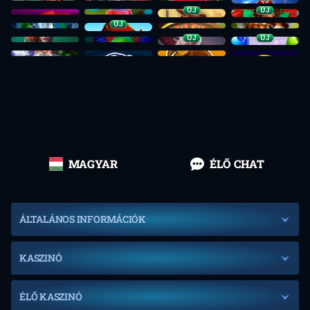
ÚJ
ÚJ
ÚJ
ÚJ
ÚJ
MAGYAR
ÉLŐ CHAT
ÁLTALÁNOS INFORMÁCIÓK
KASZINÓ
ÉLŐ KASZINÓ