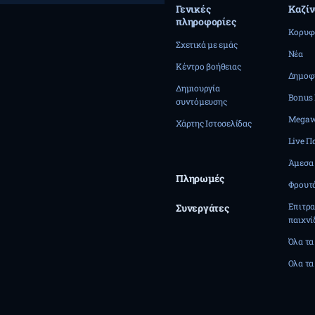
Γενικές
Καζίν
πληροφορίες
Κορυφ
Σχετικά με εμάς
Νέα
Κέντρο βοήθειας
Δημοφ
Δημιουργία
Bonus
συντόμευσης
Megaw
Χάρτης Ιστοσελίδας
Live Π
Άμεσα 
Πληρωμές
Φρουτ
Επιτρα
Συνεργάτες
παιχνί
Όλα τα
Ολα τα