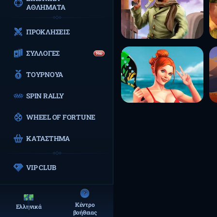
ΑΘΛΉΜΑΤΑ
ΠΡΟΚΛΉΣΕΙΣ
ΣΥΛΛΟΓΈΣ
Nέο
ΤΟΥΡΝΟΥΆ
SPIN RALLY
WHEEL OF FORTUNE
ΚΑΤΆΣΤΗΜΑ
VIP CLUB
Κέντρο
Ελληνικά
βοήθειας