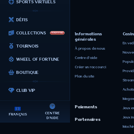
SPORTS VIRTUELS
DÉFIS
COLLECTIONS
nouveau
Informations
Casi
générales
En ved
TOURNOIS
À propos de nous
Nouve
Centre d'aide
WHEEL OF FORTUNE
Popula
Créer un raccourci
Provid
BOUTIQUE
Plan du site
Stream
Achat
CLUB VIP
Mega
Paiements
Jeux e
CENTRE
FRANÇAIS
Jeux i
D'AIDE
Partenaires
Machin