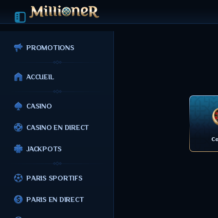
PROMOTIONS
ACCUEIL
CASINO
CASINO EN DIRECT
C
JACKPOTS
PARIS SPORTIFS
PARIS EN DIRECT