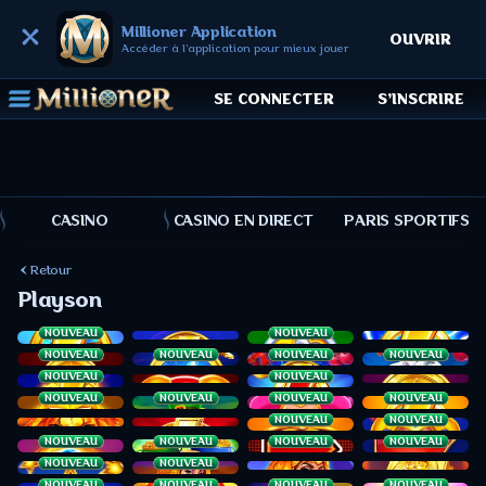
Millioner Application
OUVRIR
Accéder à l'application pour mieux jouer
SE CONNECTER
S'INSCRIRE
CASINO
CASINO EN DIRECT
PARIS SPORTIFS
Retour
Playson
NOUVEAU
NOUVEAU
NOUVEAU
NOUVEAU
NOUVEAU
NOUVEAU
NOUVEAU
NOUVEAU
NOUVEAU
NOUVEAU
NOUVEAU
NOUVEAU
NOUVEAU
NOUVEAU
NOUVEAU
NOUVEAU
NOUVEAU
NOUVEAU
NOUVEAU
NOUVEAU
NOUVEAU
NOUVEAU
NOUVEAU
NOUVEAU