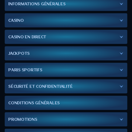
INFORMATIONS GÉNÉRALES
CASINO
CASINO EN DIRECT
JACKPOTS
PARIS SPORTIFS
SÉCURITÉ ET CONFIDENTIALITÉ
CONDITIONS GÉNÉRALES
PROMOTIONS