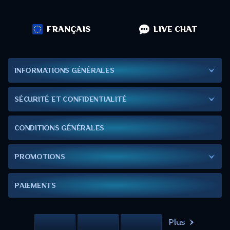
FRANÇAIS
LIVE CHAT
INFORMATIONS GÉNÉRALES
SÉCURITÉ ET CONFIDENTIALITÉ
CONDITIONS GÉNÉRALES
PROMOTIONS
PAIEMENTS
Plus