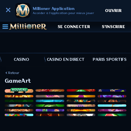
Millioner Application
OUVRIR
Accéder à l'application pour mieux jouer
SE CONNECTER
S'INSCRIRE
CASINO
CASINO EN DIRECT
PARIS SPORTIFS
Retour
GameArt
NOUVEAU