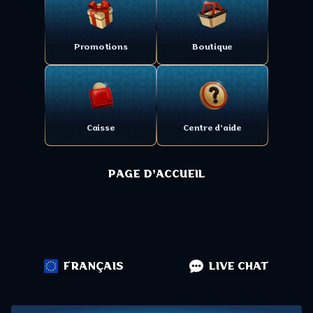
Promotions
Boutique
Caisse
Centre d'aide
PAGE D'ACCUEIL
FRANÇAIS
LIVE CHAT