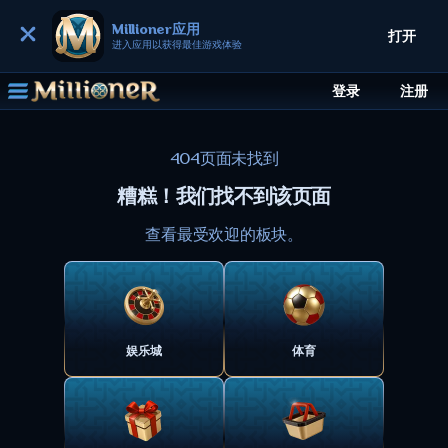
Millioner应用
打开
进入应用以获得最佳游戏体验
登录
注册
404页面未找到
糟糕！我们找不到该页面
查看最受欢迎的板块。
娱乐城
体育