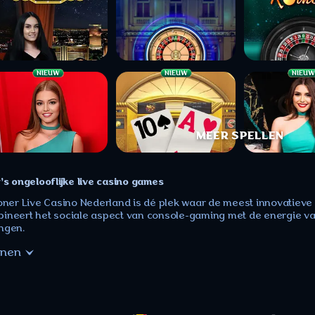
NIEUW
NIEUW
NIEU
MEER SPELLEN
r’s ongelooflijke live casino games
ioner Live Casino Nederland is dé plek waar de meest innovatie
ineert het sociale aspect van console-gaming met de energie v
ngen.
 live casino-ervaringen zijn ook zeer meeslepend, met realtime d
onen
ler zijn bovendien uiterst professioneel, met gastvrije persoonlij
en, wat volgens ons nog belangrijker is dan het enorme aanbod
Sterker nog, wij vinden dat onze live dealer casino-talenten het har
at live casino te bieden heeft binnen ons geweldige online casi