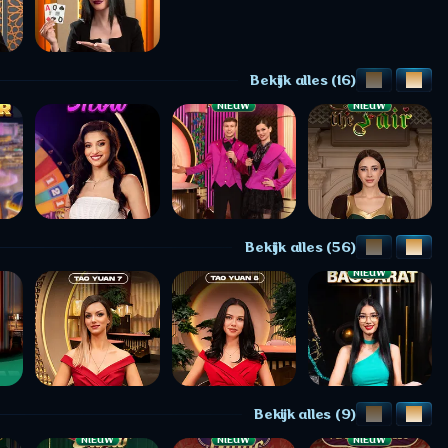
Bekijk alles (16)
NIEUW
NIEUW
Bekijk alles (56)
NIEUW
Bekijk alles (9)
NIEUW
NIEUW
NIEUW