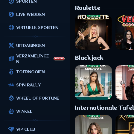
SPORTEN
Roulette
LIVE WEDDEN
NIEUW
VIRTUELE SPORTEN
UITDAGINGEN
VERZAMELINGE
Blackjack
nieuw
N
NIEUW
NI
TOERNOOIEN
SPIN RALLY
WHEEL OF FORTUNE
Internationale Tafel
WINKEL
NIEUW
NI
VIP CLUB