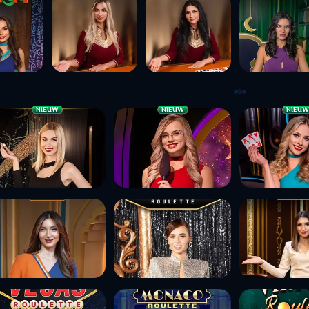
NIEUW
NIEUW
NIEU