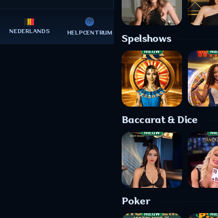
NEDERLANDS
HELPCENTRUM
Spelshows
NIEUW
NI
Baccarat & Dice
NIEUW
NI
Poker
NIEUW
NI