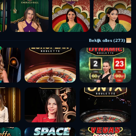
Bekijk alles (273)
W