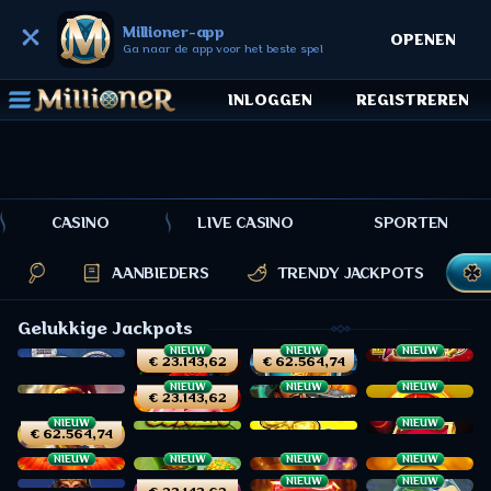
Millioner-app
OPENEN
Ga naar de app voor het beste spel
INLOGGEN
REGISTREREN
CASINO
LIVE CASINO
SPORTEN
AANBIEDERS
TRENDY JACKPOTS
Gelukkige Jackpots
NIEUW
NIEUW
NIEUW
€ 23.143,62
€ 62.564,74
NIEUW
NIEUW
NIEUW
€ 23.143,62
NIEUW
NIEUW
€ 62.564,74
NIEUW
NIEUW
NIEUW
NIEUW
NIEUW
NIEUW