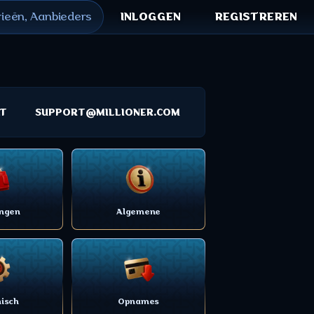
rieën, Aanbieders
INLOGGEN
REGISTREREN
AT
SUPPORT@MILLIONER.COM
ingen
Algemene
isch
Opnames