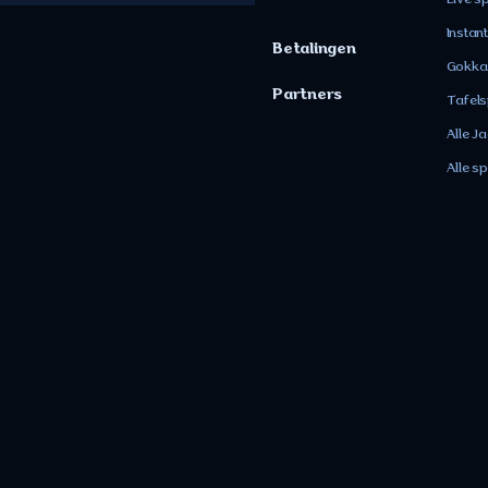
Instant
Betalingen
Gokka
Partners
Tafels
Alle J
Alle sp