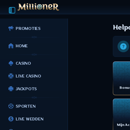
Help
PROMOTIES
HOME
CASINO
LIVE CASINO
Bonu
JACKPOTS
SPORTEN
LIVE WEDDEN
Mijn Ac