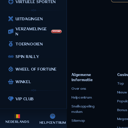
VIRTUELE SPORTEN
UITDAGINGEN
VERZAMELINGE
nieuw
N
TOERNOOIEN
SPIN RALLY
WHEEL OF FORTUNE
Algemene
Casi
informatie
WINKEL
Top
Over ons
Nieuw
Helpcentrum
VIP CLUB
Popula
Snelkoppeling
Bonus
maken
Mega
Sitemap
NEDERLANDS
HELPCENTRUM
Live s