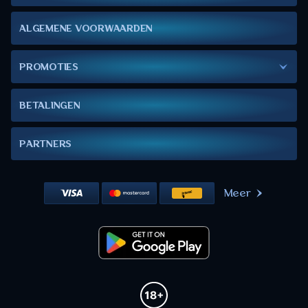
ALGEMENE VOORWAARDEN
PROMOTIES
BETALINGEN
PARTNERS
Meer