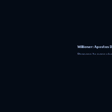
Millioner: Apostas 
Prepara-te para viv
teu portal para o 
confiança.
Aqui, fãs de todos 
Mostrar mais
experiência de apos
com algumas das odd
Experimenta aposta
Aproxima-te da açã
apostas desportivas
Damos-te também a 
mais! Terás oportu