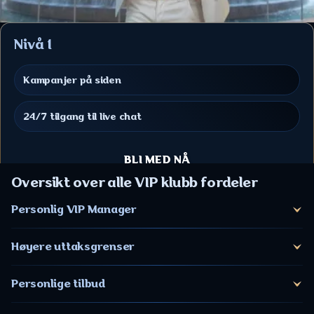
Nivå 1
Kampanjer på siden
24/7 tilgang til live chat
BLI MED NÅ
Oversikt over alle VIP klubb fordeler
Personlig VIP Manager
Høyere uttaksgrenser
Personlige tilbud