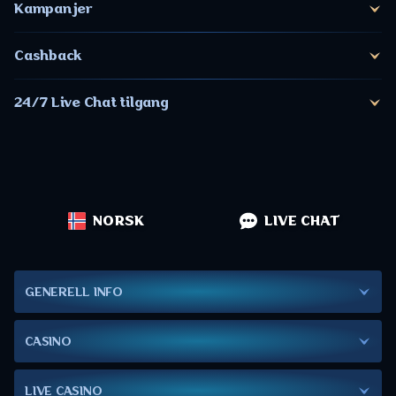
Kampanjer
Cashback
24/7 Live Chat tilgang
NORSK
LIVE CHAT
GENERELL INFO
CASINO
LIVE CASINO