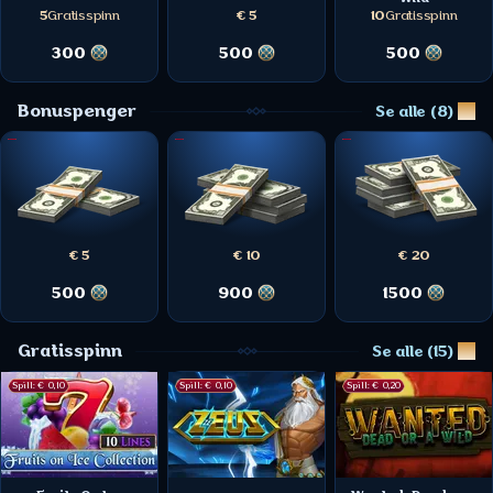
5
Gratisspinn
€ 5
10
Gratisspinn
300
500
500
Bonuspenger
Se alle (8)
€ 5
€ 10
€ 20
500
900
1500
Gratisspinn
Se alle (15)
Spill:
€ 0,10
Spill:
€ 0,10
Spill:
€ 0,20