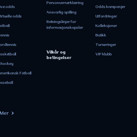
Personvernerklæring
ive odds
Odds kampanjer
Ansvarlig spilling
irtuelle odds
Utfordringer
Retningslinjer for
otball
Kolleksjoner
informasjonskapsler
ennis
Butikk
ordtennis
Turneringer
Vilkår og
asketball
VIP klubb
betingelser
shockey
merikansk Fotball
aseball
Mer