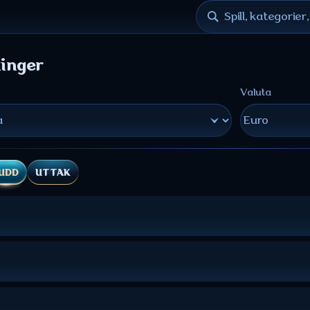
Spill, kategorie
linger
Valuta
UDD
UTTAK