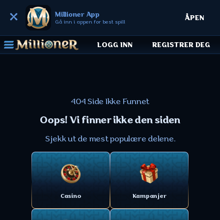
Millioner App
ÅPEN
Gå inn i appen for best spill
LOGG INN
REGISTRER DEG
404 Side Ikke Funnet
Oops! Vi finner ikke den siden
Sjekk ut de mest populære delene.
Casino
Kampanjer