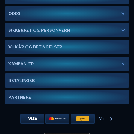
ODDS
SIKKERHET OG PERSONVERN
VILKÅR OG BETINGELSER
KAMPANJER
BETALINGER
PARTNERE
Mer