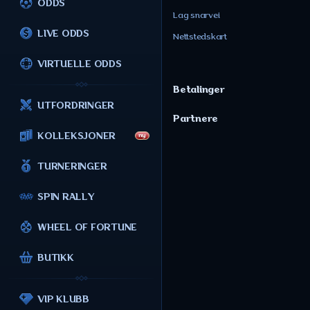
ODDS
Lag snarvei
LIVE ODDS
Nettstedskart
VIRTUELLE ODDS
Betalinger
UTFORDRINGER
Partnere
KOLLEKSJONER
ny
TURNERINGER
SPIN RALLY
WHEEL OF FORTUNE
BUTIKK
VIP KLUBB