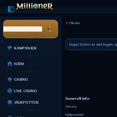
Tilbake
WORLD CUP GO!
Oops! Enten er det ingen spi
KAMPANJER
HJEM
CASINO
LIVE CASINO
Generell info
JACKPOTTER
Om oss
Hjelpesenter