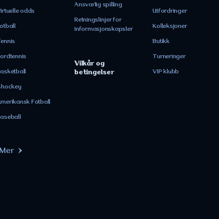
Ansvarlig spilling
irtuelle odds
Utfordringer
Retningslinjer for
otball
Kolleksjoner
informasjonskapsler
ennis
Butikk
ordtennis
Turneringer
Vilkår og
asketball
betingelser
VIP klubb
shockey
merikansk Fotball
aseball
Mer