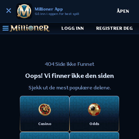
Millioner App
ÅPEN
Gå inn i appen for best spill
LOGG INN
REGISTRER DEG
404 Side Ikke Funnet
Oops! Vi finner ikke den siden
Sjekk ut de mest populære delene.
Casino
Odds