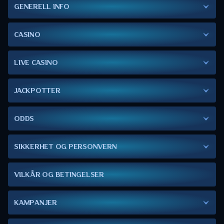
GENERELL INFO
CASINO
LIVE CASINO
JACKPOTTER
ODDS
SIKKERHET OG PERSONVERN
VILKÅR OG BETINGELSER
KAMPANJER