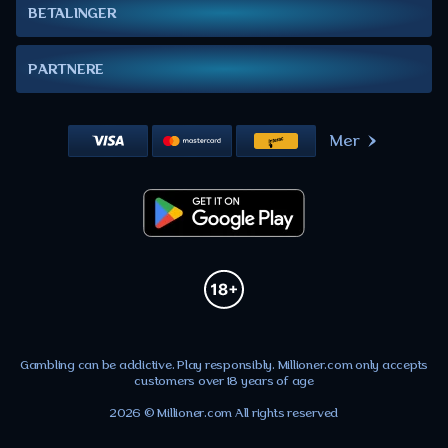
BETALINGER
PARTNERE
Mer
Gambling can be addictive. Play responsibly. Millioner.com only accepts
customers over 18 years of age
2026 © Millioner.com All rights reserved