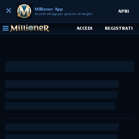
Millioner App
APRI
Accedi all'app per giocare al meglio
ACCEDI
REGISTRATI