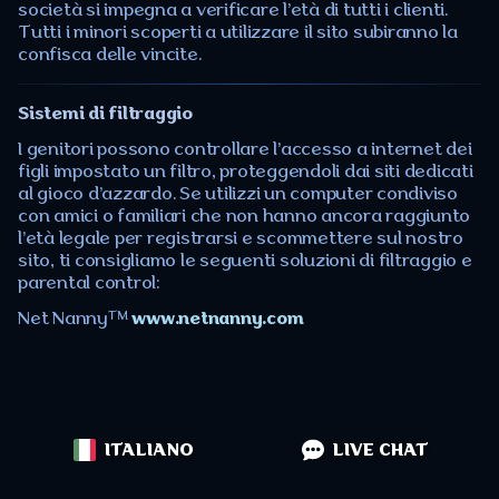
società si impegna a verificare l'età di tutti i clienti.
Tutti i minori scoperti a utilizzare il sito subiranno la
confisca delle vincite.
Sistemi di filtraggio
I genitori possono controllare l'accesso a internet dei
figli impostato un filtro, proteggendoli dai siti dedicati
al gioco d'azzardo. Se utilizzi un computer condiviso
con amici o familiari che non hanno ancora raggiunto
l’età legale per registrarsi e scommettere sul nostro
sito, ti consigliamo le seguenti soluzioni di filtraggio e
parental control:
Net Nanny™
www.netnanny.com
ITALIANO
LIVE CHAT