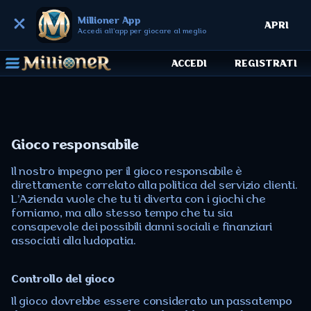
Millioner App
APRI
Accedi all'app per giocare al meglio
ACCEDI
REGISTRATI
Gioco responsabile
Il nostro impegno per il gioco responsabile è
direttamente correlato alla politica del servizio clienti.
L'Azienda vuole che tu ti diverta con i giochi che
forniamo, ma allo stesso tempo che tu sia
consapevole dei possibili danni sociali e finanziari
associati alla ludopatia.
Controllo del gioco
Il gioco dovrebbe essere considerato un passatempo