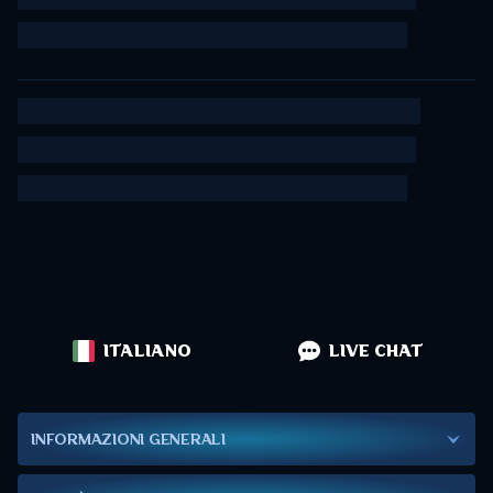
ITALIANO
LIVE CHAT
INFORMAZIONI GENERALI