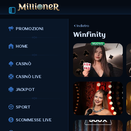
Indietro
PROMOZIONI
Winfinity
NUOVO
HOME
CASINÒ
CASINÒ LIVE
JACKPOT
SPORT
SCOMMESSE LIVE