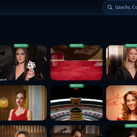
Giochi, C
NUOVO
NUOVO
NUOV
NUOVO
NUOV