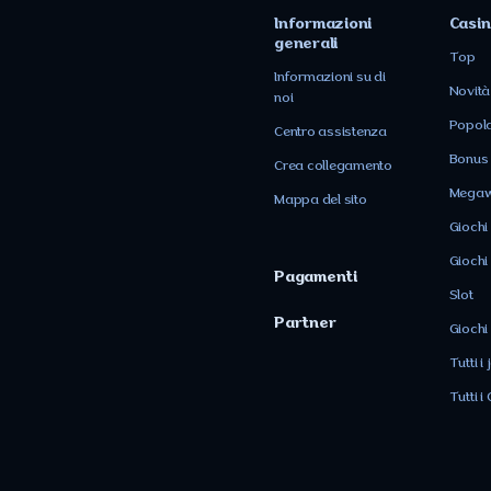
Informazioni
Casi
generali
Top
Informazioni su di
Novità
noi
Popol
Centro assistenza
Bonus
Crea collegamento
Mega
Mappa del sito
Giochi
Giochi
Pagamenti
Slot
Partner
Giochi
Tutti i
Tutti i