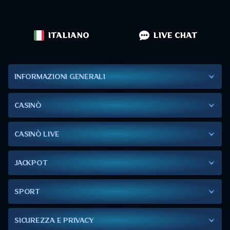
ITALIANO
LIVE CHAT
INFORMAZIONI GENERALI
CASINÒ
CASINÒ LIVE
JACKPOT
SPORT
SICUREZZA E PRIVACY