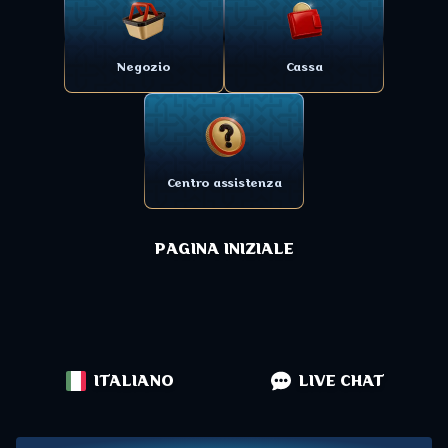
Negozio
Cassa
Centro assistenza
PAGINA INIZIALE
ITALIANO
LIVE CHAT