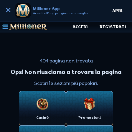
Millioner App
APRI
Accedi all'app per giocare al meglio
ACCEDI
REGISTRATI
404 pagina non trovata
Ops! Non riusciamo a trovare la pagina
Scopri le sezioni più popolari.
Casinò
Promozioni