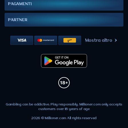
PAGAMENTI
PARTNER
Mostra altro
Gambling can be addictive. Play responsibly. Millioner.com only accepts
customers over 18 years of age
2026 © Millioner.com All rights reserved