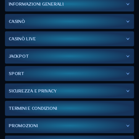
INFORMAZIONI GENERALI
CASINÒ
CASINÒ LIVE
JACKPOT
SPORT
SICUREZZA E PRIVACY
TERMINI E CONDIZIONI
PROMOZIONI