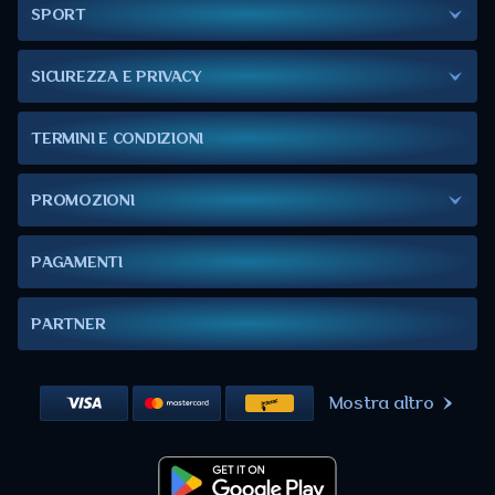
SPORT
SICUREZZA E PRIVACY
TERMINI E CONDIZIONI
PROMOZIONI
PAGAMENTI
PARTNER
Mostra altro