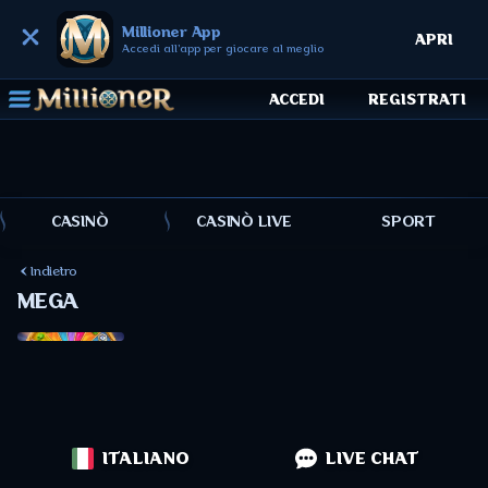
Millioner App
APRI
Accedi all'app per giocare al meglio
ACCEDI
REGISTRATI
CASINÒ
CASINÒ LIVE
SPORT
Indietro
MEGA
ITALIANO
LIVE CHAT