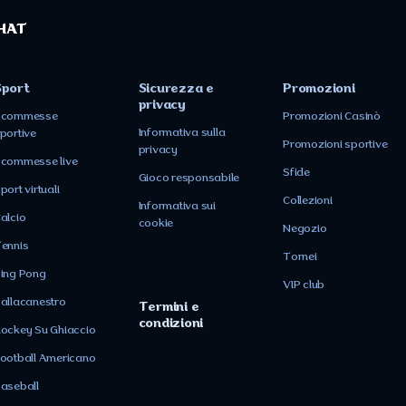
CHAT
Sport
Sicurezza e
Promozioni
privacy
Scommesse
Promozioni Casinò
Informativa sulla
portive
Promozioni sportive
privacy
commesse live
Sfide
Gioco responsabile
port virtuali
Collezioni
Informativa sui
alcio
cookie
Negozio
ennis
Tornei
ing Pong
VIP club
allacanestro
Termini e
condizioni
ockey Su Ghiaccio
ootball Americano
aseball