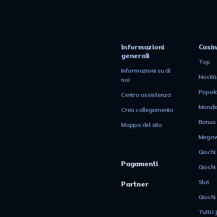
Informazioni
Casi
generali
Top
Informazioni su di
Novità
noi
Popol
Centro assistenza
Mondia
Crea collegamento
Bonus
Mappa del sito
Mega
Giochi
Pagamenti
Giochi
Slot
Partner
Giochi
Tutti i