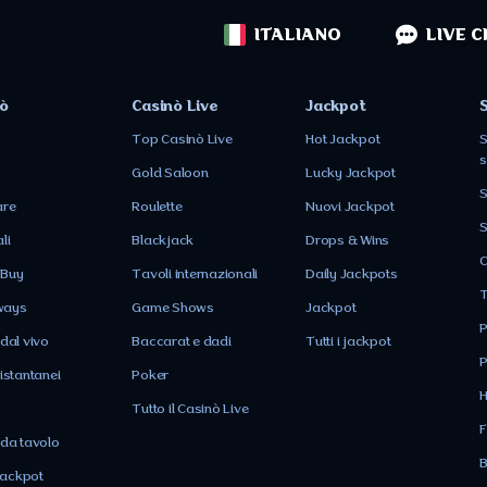
ITALIANO
LIVE 
nò
Casinò Live
Jackpot
Top Casinò Live
Hot Jackpot
s
Gold Saloon
Lucky Jackpot
S
are
Roulette
Nuovi Jackpot
S
li
Blackjack
Drops & Wins
C
 Buy
Tavoli internazionali
Daily Jackpots
T
ways
Game Shows
Jackpot
P
 dal vivo
Baccarat e dadi
Tutti i jackpot
P
 istantanei
Poker
H
Tutto il Casinò Live
F
 da tavolo
B
 jackpot